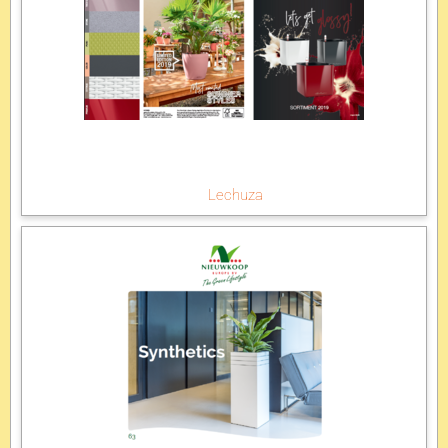
Lechuza