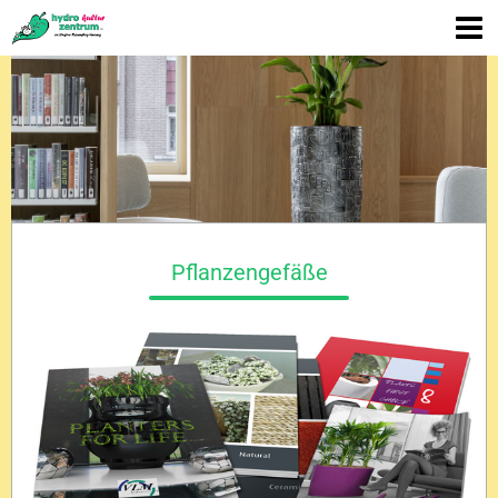
Pflanzengefäße