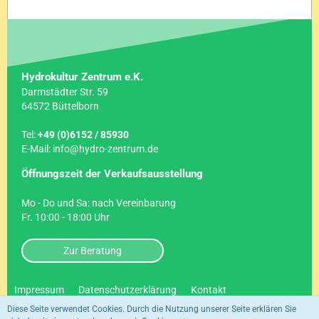
Hydrokultur Zentrum e.K.
Darmstädter Str. 59
64572 Büttelborn
Tel:
+49 (0)6152 / 85930
E-Mail: info@hydro-zentrum.de
Öffnungszeit der Verkaufsausstellung
Mo - Do und Sa: nach Vereinbarung
Fr. 10:00 - 18:00 Uhr
Zur Beratung
Impressum
Datenschutzerklärung
Kontakt
Diese Seite verwendet Cookies. Durch die Nutzung unserer Seite erklären Sie