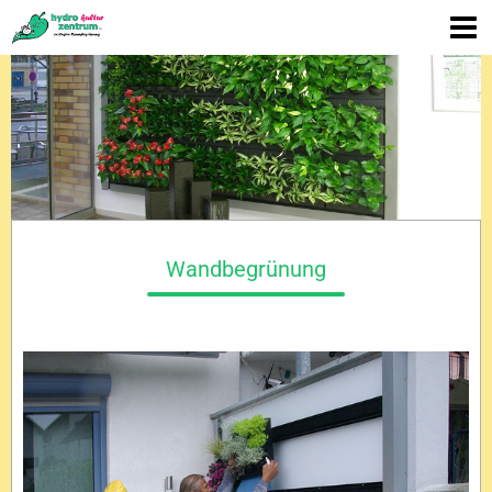
Wandbegrünung